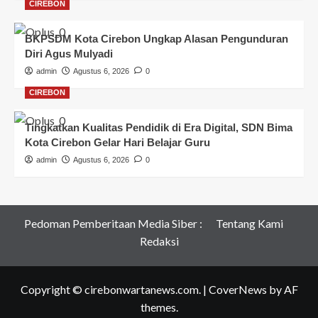
CIREBON
BKPSDM Kota Cirebon Ungkap Alasan Pengunduran
Diri Agus Mulyadi
admin
Agustus 6, 2026
0
CIREBON
Tingkatkan Kualitas Pendidik di Era Digital, SDN Bima
Kota Cirebon Gelar Hari Belajar Guru
admin
Agustus 6, 2026
0
Pedoman Pemberitaan Media Siber :
Tentang Kami
Redaksi
Copyright © cirebonwartanews.com.
|
CoverNews
by AF
themes.