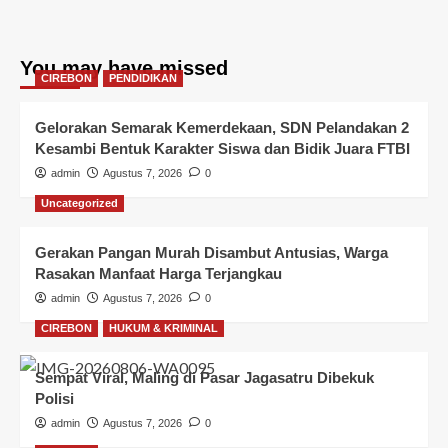
You may have missed
CIREBON
PENDIDIKAN
Gelorakan Semarak Kemerdekaan, SDN Pelandakan 2
Kesambi Bentuk Karakter Siswa dan Bidik Juara FTBI
admin
Agustus 7, 2026
0
Uncategorized
Gerakan Pangan Murah Disambut Antusias, Warga
Rasakan Manfaat Harga Terjangkau
admin
Agustus 7, 2026
0
CIREBON
HUKUM & KRIMINAL
Sempat Viral, Maling di Pasar Jagasatru Dibekuk
Polisi
admin
Agustus 7, 2026
0