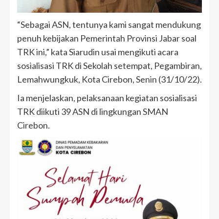
“Sebagai ASN, tentunya kami sangat mendukung
penuh kebijakan Pemerintah Provinsi Jabar soal
TRK ini,” kata Siarudin usai mengikuti acara
sosialisasi TRK di Sekolah setempat, Pegambiran,
Lemahwungkuk, Kota Cirebon, Senin (31/10/22).
Ia menjelaskan, pelaksanaan kegiatan sosialisasi
TRK diikuti 39 ASN di lingkungan SMAN
Cirebon.