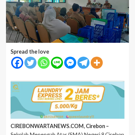
Spread the love
CIREBONWARTANEWS.COM, Cirebon –
Sekolah Menengah Atas (SMA) Negeri 8 Cirebon