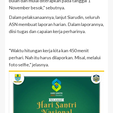
bulan dan mulai diterapkan pada tanggal 1
November besok,” sebutnya.
Dalam pelaksanaannya, lanjut Siarudin, seluruh
ASN membuat laporan harian. Dalam laporannya,
diisi tugas dan capaian kerja perharinya.
“Waktu hitungan kerja kita kan 450 menit
perhari. Nah itu harus dilaporkan. Misal, melalui
foto selfie,” jelasnya.