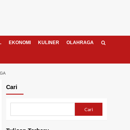
L
EKONOMI
KULINER
OLAHRAGA
NGA
Cari
Cari