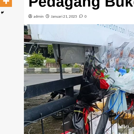
Pedagang Buk
admin
Januari 21, 2025
0