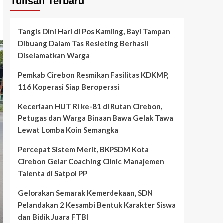
Tulisan Terbaru
Tangis Dini Hari di Pos Kamling, Bayi Tampan
Dibuang Dalam Tas Resleting Berhasil
Diselamatkan Warga
Pemkab Cirebon Resmikan Fasilitas KDKMP,
116 Koperasi Siap Beroperasi
Keceriaan HUT RI ke-81 di Rutan Cirebon,
Petugas dan Warga Binaan Bawa Gelak Tawa
Lewat Lomba Koin Semangka
Percepat Sistem Merit, BKPSDM Kota
Cirebon Gelar Coaching Clinic Manajemen
Talenta di Satpol PP
Gelorakan Semarak Kemerdekaan, SDN
Pelandakan 2 Kesambi Bentuk Karakter Siswa
dan Bidik Juara FTBI