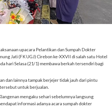
laksanaan upacara Pelantikan dan Sumpah Dokter
ung Jati (FK UGJ) Cirebon ke-XXVII di salah satu Hotel
a hari Selasa (21/1) membawa berkah tersendiri bagi
dan lainnya tampak berjejer tidak jauh dari pintu
ersebut untuk berjualan.
l Klangenan mengaku sehari sebelumnya langsung
mendapat informasi adanya acara sumpah dokter