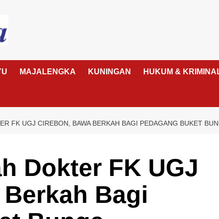
YU
MAJALENGKA
KUNINGAN
HUKUM & KRIMINA
R FK UGJ CIREBON, BAWA BERKAH BAGI PEDAGANG BUKET BU
 Dokter FK UGJ
 Berkah Bagi