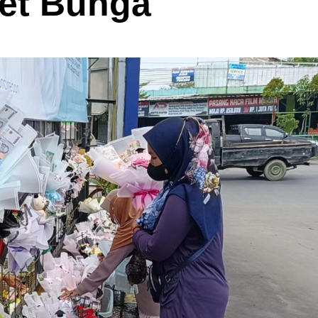
et Bunga