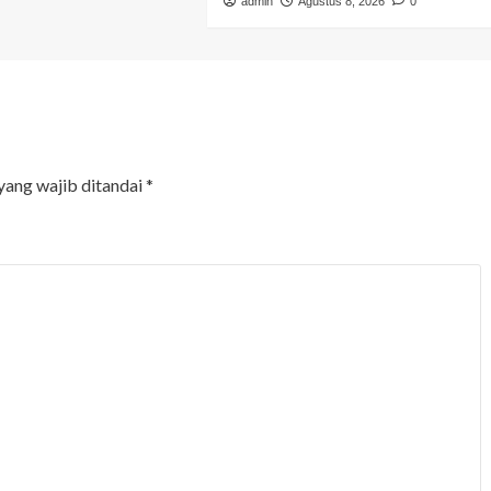
admin
Agustus 8, 2026
0
yang wajib ditandai
*