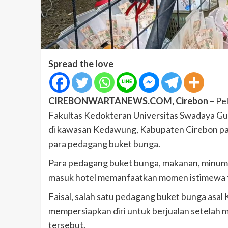
Spread the love
CIREBONWARTANEWS.COM, Cirebon –
Pe
Fakultas Kedokteran Universitas Swadaya Gun
di kawasan Kedawung, Kabupaten Cirebon pad
para pedagang buket bunga.
Para pedagang buket bunga, makanan, minuman 
masuk hotel memanfaatkan momen istimewa t
Faisal, salah satu pedagang buket bunga asa
mempersiapkan diri untuk berjualan setelah 
tersebut.