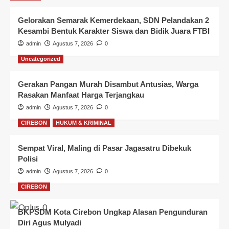
Gelorakan Semarak Kemerdekaan, SDN Pelandakan 2
Kesambi Bentuk Karakter Siswa dan Bidik Juara FTBI
admin
Agustus 7, 2026
0
Uncategorized
Gerakan Pangan Murah Disambut Antusias, Warga
Rasakan Manfaat Harga Terjangkau
admin
Agustus 7, 2026
0
CIREBON
HUKUM & KRIMINAL
Sempat Viral, Maling di Pasar Jagasatru Dibekuk
Polisi
admin
Agustus 7, 2026
0
CIREBON
BKPSDM Kota Cirebon Ungkap Alasan Pengunduran
Diri Agus Mulyadi