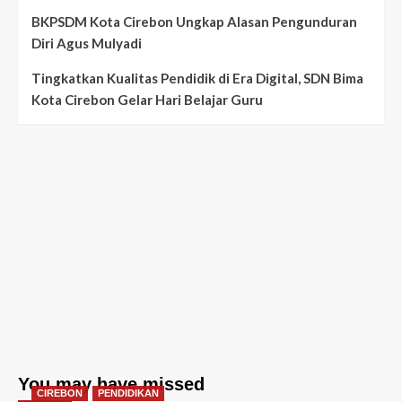
BKPSDM Kota Cirebon Ungkap Alasan Pengunduran
Diri Agus Mulyadi
Tingkatkan Kualitas Pendidik di Era Digital, SDN Bima
Kota Cirebon Gelar Hari Belajar Guru
You may have missed
CIREBON
PENDIDIKAN