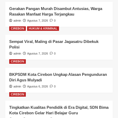
Gerakan Pangan Murah Disambut Antusias, Warga
Rasakan Manfaat Harga Terjangkau
admin
Agustus 7, 2026
0
CIREBON
HUKUM & KRIMINAL
Sempat Viral, Maling di Pasar Jagasatru Dibekuk
Polisi
admin
Agustus 7, 2026
0
CIREBON
BKPSDM Kota Cirebon Ungkap Alasan Pengunduran
Diri Agus Mulyadi
admin
Agustus 6, 2026
0
CIREBON
Tingkatkan Kualitas Pendidik di Era Digital, SDN Bima
Kota Cirebon Gelar Hari Belajar Guru