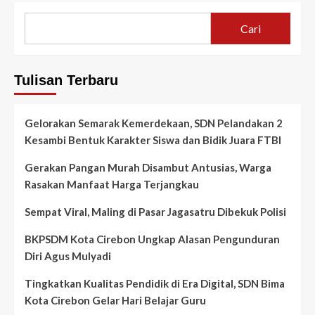
Diapresiasi
Kadisdik
Cari
Kota
Cirebon
Tulisan Terbaru
Gelorakan Semarak Kemerdekaan, SDN Pelandakan 2
Kesambi Bentuk Karakter Siswa dan Bidik Juara FTBI
Gerakan Pangan Murah Disambut Antusias, Warga
Rasakan Manfaat Harga Terjangkau
Sempat Viral, Maling di Pasar Jagasatru Dibekuk Polisi
BKPSDM Kota Cirebon Ungkap Alasan Pengunduran
Diri Agus Mulyadi
Tingkatkan Kualitas Pendidik di Era Digital, SDN Bima
Kota Cirebon Gelar Hari Belajar Guru