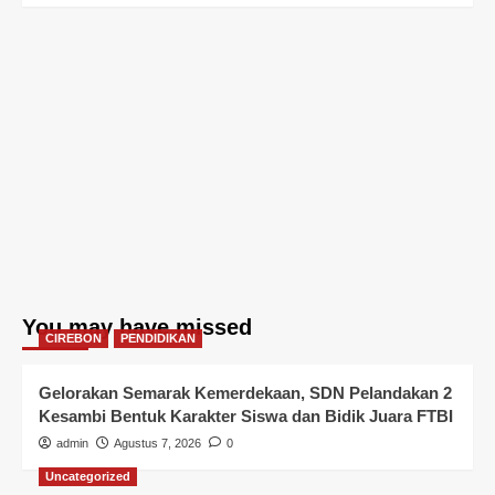
You may have missed
CIREBON
PENDIDIKAN
Gelorakan Semarak Kemerdekaan, SDN Pelandakan 2
Kesambi Bentuk Karakter Siswa dan Bidik Juara FTBI
admin
Agustus 7, 2026
0
Uncategorized